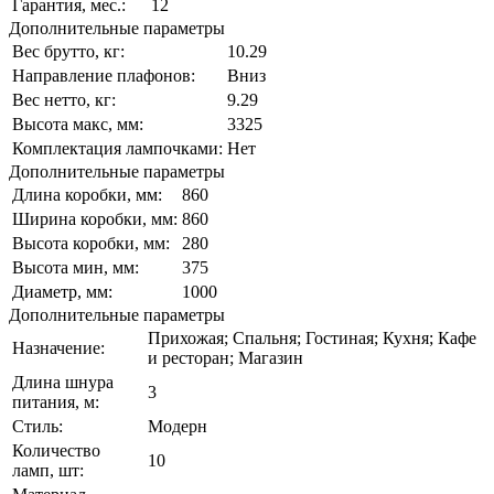
Гарантия, мес.:
12
Дополнительные параметры
Вес брутто, кг:
10.29
Направление плафонов:
Вниз
Вес нетто, кг:
9.29
Высота макс, мм:
3325
Комплектация лампочками:
Нет
Дополнительные параметры
Длина коробки, мм:
860
Ширина коробки, мм:
860
Высота коробки, мм:
280
Высота мин, мм:
375
Диаметр, мм:
1000
Дополнительные параметры
Прихожая; Спальня; Гостиная; Кухня; Кафе
Назначение:
и ресторан; Магазин
Длина шнура
3
питания, м:
Стиль:
Модерн
Количество
10
ламп, шт: