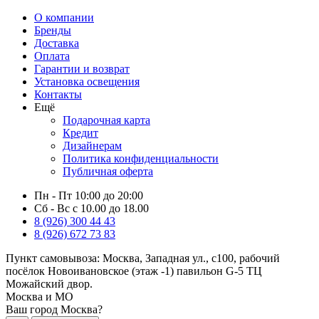
О компании
Бренды
Доставка
Оплата
Гарантии и возврат
Установка освещения
Контакты
Ещё
Подарочная карта
Кредит
Дизайнерам
Политика конфиденциальности
Публичная оферта
Пн - Пт 10:00 до 20:00
Сб - Вс с 10.00 до 18.00
8 (926) 300 44 43
8 (926) 672 73 83
Пункт самовывоза:
Москва, Западная ул., с100, рабочий
посёлок Новоивановское (этаж -1) павильон G-5 ТЦ
Можайский двор.
Москва и МО
Ваш город Москва?