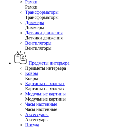
Рамки
Рамки
Трансформаторы
Трансформаторы
Диммеры
Диммеры
Датчики движения
Датчики движения
Вентиляторы
Вентиляторы
Предметы интерьера
Предметы интерьера
Ковры
Ковры
Картины на холстах
Картины на холстах
Модульные картины
Модульные картины
Часы настенные
Часы настенные
Аксессуары
Аксессуары
Посуда