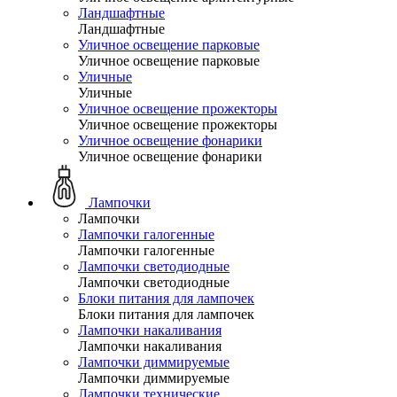
Ландшафтные
Ландшафтные
Уличное освещение парковые
Уличное освещение парковые
Уличные
Уличные
Уличное освещение прожекторы
Уличное освещение прожекторы
Уличное освещение фонарики
Уличное освещение фонарики
Лампочки
Лампочки
Лампочки галогенные
Лампочки галогенные
Лампочки светодиодные
Лампочки светодиодные
Блоки питания для лампочек
Блоки питания для лампочек
Лампочки накаливания
Лампочки накаливания
Лампочки диммируемые
Лампочки диммируемые
Лампочки технические