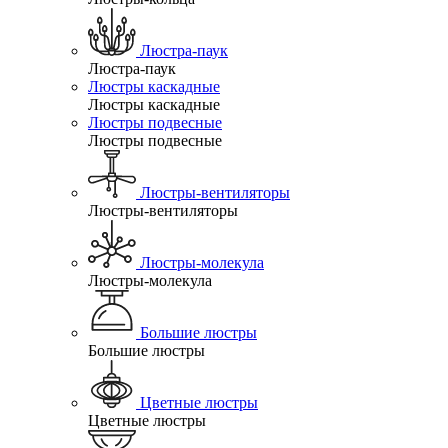
Люстра-паук
Люстра-паук
Люстры каскадные
Люстры каскадные
Люстры подвесные
Люстры подвесные
Люстры-вентиляторы
Люстры-вентиляторы
Люстры-молекула
Люстры-молекула
Большие люстры
Большие люстры
Цветные люстры
Цветные люстры