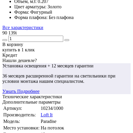
Объем, м3:
0.207
Цвет арматуры:
Золото
Форма:
Фигурный
Форма плафона:
Без плафона
Все характеристики
90 139
i
В корзину
купить в 1 клик
Кредит
Нашли дешевле?
Установка освещения
+ 12 месяцев гарантии
36 месяцев
расширенной гарантии
на светильники при
условии монтажа нашим специалистом.
Узнать Подробнее
Технические характеристики
Дополнительные параметры
Артикул:
10234/1000
Производитель:
Loft It
Модель:
Paradise
Место установки:
На потолок