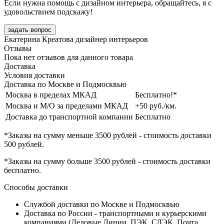
Если нужна помощь с дизайном интерьера, обращайтесь, я с
удовольствием подскажу!
задать вопрос
Екатерина Креатова
дизайнер интерьеров
Отзывы
Пока нет отзывов для данного товара
Доставка
Условия доставки
Доставка по Москве и Подмосквью
Москва в пределах МКАД
Бесплатно!*
Москва и М/О за пределами МКАД
+50 руб./км.
Доставка до транспортной компании
Бесплатно
*Заказы на сумму
меньше 3500 рублей
- стоимость доставки
500 рублей
.
*Заказы на сумму
больше 3500 рублей
- стоимость доставки
бесплатно
.
Способы доставки
Службой доставки по Москве и Подмосквью
Доставка по России - транспортными и курьерскими
компаниями (Деловые Линии, ПЭК, СДЭК, Почта