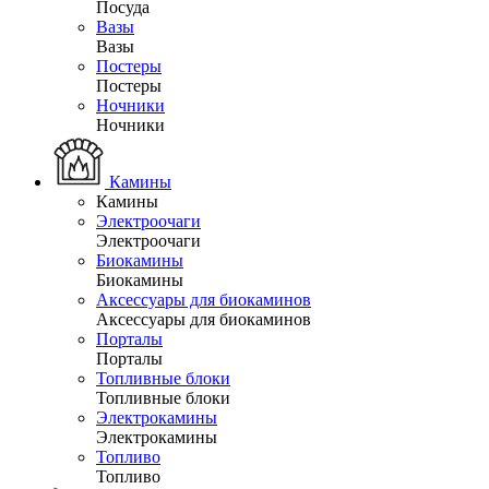
Посуда
Вазы
Вазы
Постеры
Постеры
Ночники
Ночники
Камины
Камины
Электроочаги
Электроочаги
Биокамины
Биокамины
Аксессуары для биокаминов
Аксессуары для биокаминов
Порталы
Порталы
Топливные блоки
Топливные блоки
Электрокамины
Электрокамины
Топливо
Топливо