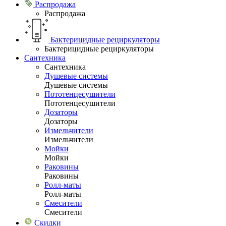
Распродажа
Распродажа
Бактерицидные рециркуляторы
Бактерицидные рециркуляторы
Сантехника
Сантехника
Душевые системы
Душевые системы
Пототенцесушители
Пототенцесушители
Дозаторы
Дозаторы
Измельчители
Измельчители
Мойки
Мойки
Раковины
Раковины
Ролл-маты
Ролл-маты
Смесители
Смесители
Скидки