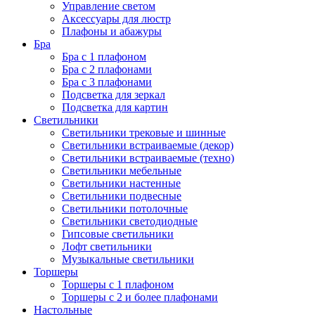
Управление светом
Аксессуары для люстр
Плафоны и абажуры
Бра
Бра с 1 плафоном
Бра с 2 плафонами
Бра с 3 плафонами
Подсветка для зеркал
Подсветка для картин
Светильники
Светильники трековые и шинные
Светильники встраиваемые (декор)
Светильники встраиваемые (техно)
Светильники мебельные
Светильники настенные
Светильники подвесные
Светильники потолочные
Светильники светодиодные
Гипсовые светильники
Лофт светильники
Музыкальные светильники
Торшеры
Торшеры с 1 плафоном
Торшеры с 2 и более плафонами
Настольные