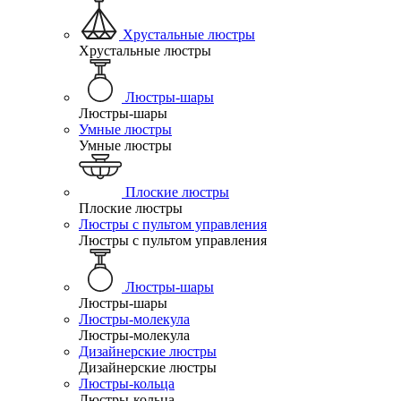
Хрустальные люстры
Хрустальные люстры
Люстры-шары
Люстры-шары
Умные люстры
Умные люстры
Плоские люстры
Плоские люстры
Люстры с пультом управления
Люстры с пультом управления
Люстры-шары
Люстры-шары
Люстры-молекула
Люстры-молекула
Дизайнерские люстры
Дизайнерские люстры
Люстры-кольца
Люстры-кольца