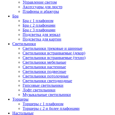
Управление светом
Аксессуары для люстр
Плафоны и абажуры
Бра
Бра с 1 плафоном
Бра с 2 плафонами
Бра с 3 плафонами
Подсветка для зеркал
Подсветка для картин
Светильники
Светильники трековые и шинные
Светильники встраиваемые (декор)
Светильники встраиваемые (техно)
Светильники мебельные
Светильники настенные
Светильники подвесные
Светильники потолочные
Светильники светодиодные
Гипсовые светильники
Лофт светильники
Музыкальные светильники
Торшеры
Торшеры с 1 плафоном
Торшеры с 2 и более плафонами
Настольные