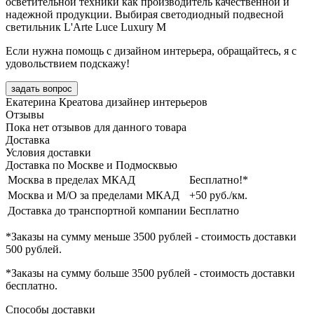
осветительной техники как производитель качественной и
надежной продукции. Выбирая светодиодный подвесной
светильник L'Arte Luce Luxury M
Если нужна помощь с дизайном интерьера, обращайтесь, я с
удовольствием подскажу!
задать вопрос
Екатерина Креатова
дизайнер интерьеров
Отзывы
Пока нет отзывов для данного товара
Доставка
Условия доставки
Доставка по Москве и Подмосквью
Москва в пределах МКАД
Бесплатно!*
Москва и М/О за пределами МКАД
+50 руб./км.
Доставка до транспортной компании
Бесплатно
*Заказы на сумму
меньше 3500 рублей
- стоимость доставки
500 рублей
.
*Заказы на сумму
больше 3500 рублей
- стоимость доставки
бесплатно
.
Способы доставки