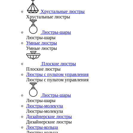
Хрустальные люстры
Хрустальные люстры
Люстры-шары
Люстры-шары
Умные люстры
Умные люстры
Плоские люстры
Плоские люстры
Люстры с пультом управления
Люстры с пультом управления
Люстры-шары
Люстры-шары
Люстры-молекула
Люстры-молекула
Дизайнерские люстры
Дизайнерские люстры
Люстры-кольца
Люстры-кольца