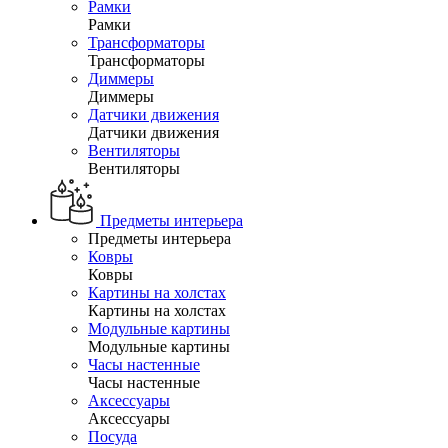
Рамки
Рамки
Трансформаторы
Трансформаторы
Диммеры
Диммеры
Датчики движения
Датчики движения
Вентиляторы
Вентиляторы
Предметы интерьера
Предметы интерьера
Ковры
Ковры
Картины на холстах
Картины на холстах
Модульные картины
Модульные картины
Часы настенные
Часы настенные
Аксессуары
Аксессуары
Посуда