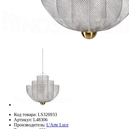
Код товара:
LS326933
Артикул:
L48306
Производитель:
L'Arte Luce