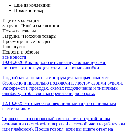
Ещё из коллекции
Похожие товары
Ещё из коллекции
Загрузка "Ещё из коллекции"
Похожие товары
Загрузка "Похожие товары"
Просмотренные товары
Пока пусто
Новости и обзоры
все новости
19.01.2026
Как подключить люстру своими руками:
пошаговая инструкция, схемы и частые ошибки
Подробная и понятная инструкция, которая поможет
безопасно и правильно подключить люстру своими руками.
Разберёмся в проводах, схемах подключения и типичных
ошибках, чтобы свет загорелся с первого раза.
12.10.2025
Что такое торшер: полный гид по напольным
светильникам.
Торшер — это напольный светильник на устойчивом
основании со стойкой и верхней световой частью (абажуром
или плафоном). Проще говоря, если вы ищете ответ на