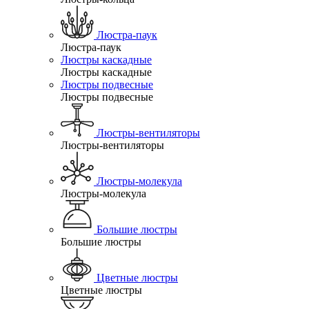
Люстра-паук
Люстра-паук
Люстры каскадные
Люстры каскадные
Люстры подвесные
Люстры подвесные
Люстры-вентиляторы
Люстры-вентиляторы
Люстры-молекула
Люстры-молекула
Большие люстры
Большие люстры
Цветные люстры
Цветные люстры