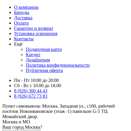
О компании
Бренды
Доставка
Оплата
Гарантии и возврат
Установка освещения
Контакты
Ещё
Подарочная карта
Кредит
Дизайнерам
Политика конфиденциальности
Публичная оферта
Пн - Пт 10:00 до 20:00
Сб - Вс с 10.00 до 18.00
8 (926) 300 44 43
8 (926) 672 73 83
Пункт самовывоза:
Москва, Западная ул., с100, рабочий
посёлок Новоивановское (этаж -1) павильон G-5 ТЦ
Можайский двор.
Москва и МО
Ваш город Москва?