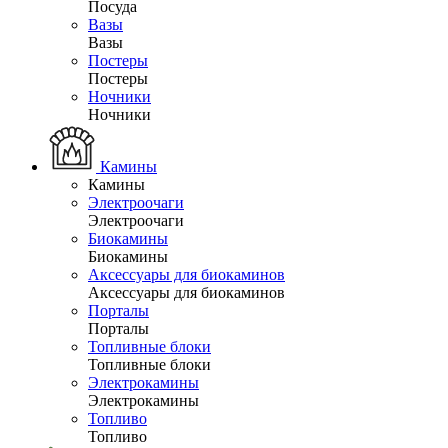
Посуда
Вазы
Вазы
Постеры
Постеры
Ночники
Ночники
Камины
Камины
Электроочаги
Электроочаги
Биокамины
Биокамины
Аксессуары для биокаминов
Аксессуары для биокаминов
Порталы
Порталы
Топливные блоки
Топливные блоки
Электрокамины
Электрокамины
Топливо
Топливо