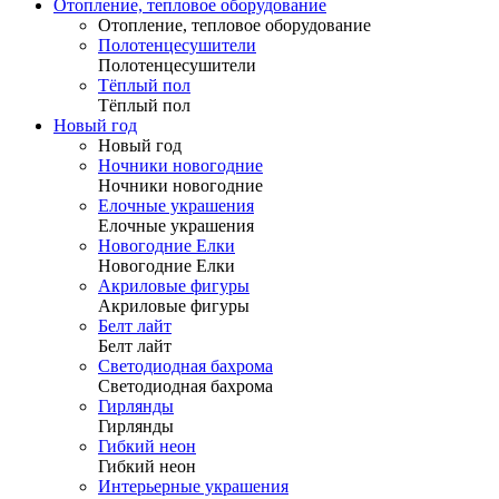
Отопление, тепловое оборудование
Отопление, тепловое оборудование
Полотенцесушители
Полотенцесушители
Тёплый пол
Тёплый пол
Новый год
Новый год
Ночники новогодние
Ночники новогодние
Елочные украшения
Елочные украшения
Новогодние Елки
Новогодние Елки
Акриловые фигуры
Акриловые фигуры
Белт лайт
Белт лайт
Светодиодная бахрома
Светодиодная бахрома
Гирлянды
Гирлянды
Гибкий неон
Гибкий неон
Интерьерные украшения