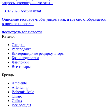
запросы «торшер — что это»...
13.07.2020
Акции лета!
Описание тестовое чтобы увидеть как и где оно отображается
в превью новостей
посмотреть все новости
Каталог
Скидки
Распродажа
Бактерицидные рециркуляторы
Бра и подсветки
Лампочки
Все товары
Бренды
Ambiente
Arte Lamp
Bohemia Ivele
Chiaro
Citilux
Все бренды