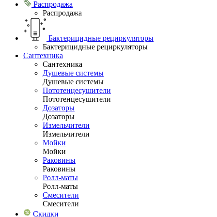
Распродажа
Распродажа
Бактерицидные рециркуляторы
Бактерицидные рециркуляторы
Сантехника
Сантехника
Душевые системы
Душевые системы
Пототенцесушители
Пототенцесушители
Дозаторы
Дозаторы
Измельчители
Измельчители
Мойки
Мойки
Раковины
Раковины
Ролл-маты
Ролл-маты
Смесители
Смесители
Скидки