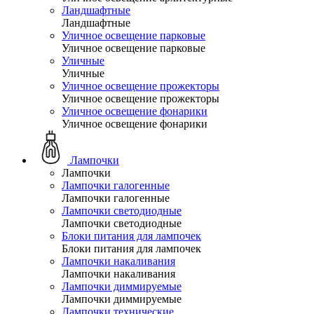
Ландшафтные
Ландшафтные
Уличное освещение парковые
Уличное освещение парковые
Уличные
Уличные
Уличное освещение прожекторы
Уличное освещение прожекторы
Уличное освещение фонарики
Уличное освещение фонарики
Лампочки
Лампочки
Лампочки галогенные
Лампочки галогенные
Лампочки светодиодные
Лампочки светодиодные
Блоки питания для лампочек
Блоки питания для лампочек
Лампочки накаливания
Лампочки накаливания
Лампочки диммируемые
Лампочки диммируемые
Лампочки технические