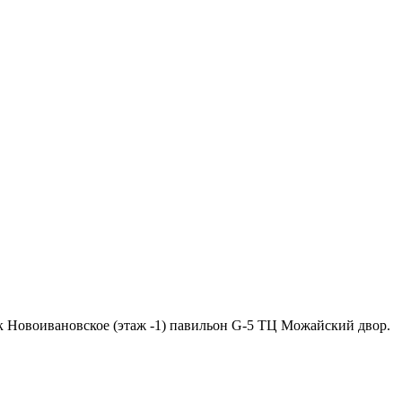
ок Новоивановское (этаж -1) павильон G-5 ТЦ Можайский двор.