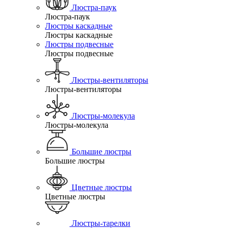
Люстра-паук
Люстра-паук
Люстры каскадные
Люстры каскадные
Люстры подвесные
Люстры подвесные
Люстры-вентиляторы
Люстры-вентиляторы
Люстры-молекула
Люстры-молекула
Большие люстры
Большие люстры
Цветные люстры
Цветные люстры
Люстры-тарелки