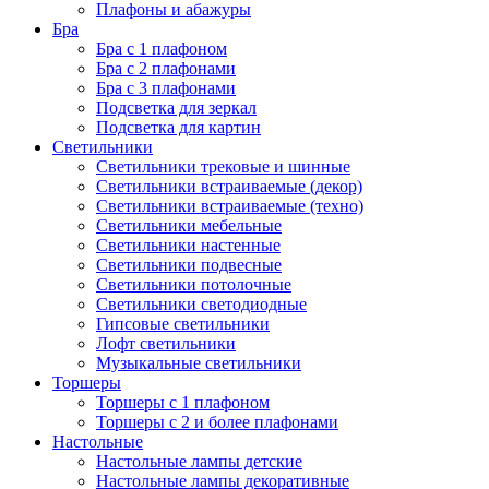
Плафоны и абажуры
Бра
Бра с 1 плафоном
Бра с 2 плафонами
Бра с 3 плафонами
Подсветка для зеркал
Подсветка для картин
Светильники
Светильники трековые и шинные
Светильники встраиваемые (декор)
Светильники встраиваемые (техно)
Светильники мебельные
Светильники настенные
Светильники подвесные
Светильники потолочные
Светильники светодиодные
Гипсовые светильники
Лофт светильники
Музыкальные светильники
Торшеры
Торшеры с 1 плафоном
Торшеры с 2 и более плафонами
Настольные
Настольные лампы детские
Настольные лампы декоративные