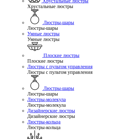
Хрустальные люстры
Хрустальные люстры
Люстры-шары
Люстры-шары
Умные люстры
Умные люстры
Плоские люстры
Плоские люстры
Люстры с пультом управления
Люстры с пультом управления
Люстры-шары
Люстры-шары
Люстры-молекула
Люстры-молекула
Дизайнерские люстры
Дизайнерские люстры
Люстры-кольца
Люстры-кольца