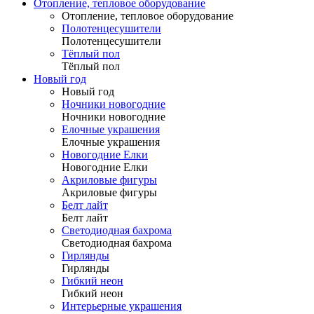
Отопление, тепловое оборудование
Отопление, тепловое оборудование
Полотенцесушители
Полотенцесушители
Тёплый пол
Тёплый пол
Новый год
Новый год
Ночники новогодние
Ночники новогодние
Елочные украшения
Елочные украшения
Новогодние Елки
Новогодние Елки
Акриловые фигуры
Акриловые фигуры
Белт лайт
Белт лайт
Светодиодная бахрома
Светодиодная бахрома
Гирлянды
Гирлянды
Гибкий неон
Гибкий неон
Интерьерные украшения