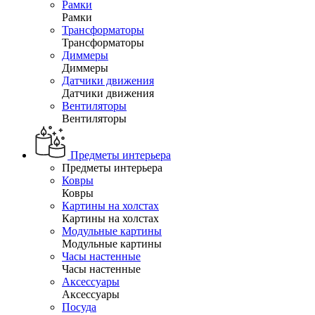
Рамки
Рамки
Трансформаторы
Трансформаторы
Диммеры
Диммеры
Датчики движения
Датчики движения
Вентиляторы
Вентиляторы
Предметы интерьера
Предметы интерьера
Ковры
Ковры
Картины на холстах
Картины на холстах
Модульные картины
Модульные картины
Часы настенные
Часы настенные
Аксессуары
Аксессуары
Посуда