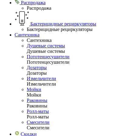
Распродажа
Распродажа
Бактерицидные рециркуляторы
Бактерицидные рециркуляторы
Сантехника
Сантехника
Душевые системы
Душевые системы
Пототенцесушители
Пототенцесушители
Дозаторы
Дозаторы
Измельчители
Измельчители
Мойки
Мойки
Раковины
Раковины
Ролл-маты
Ролл-маты
Смесители
Смесители
Скидки