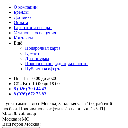
О компании
Бренды
Доставка
Оплата
Гарантии и возврат
Установка освещения
Контакты
Ещё
Подарочная карта
Кредит
Дизайнерам
Политика конфиденциальности
Публичная оферта
Пн - Пт 10:00 до 20:00
Сб - Вс с 10.00 до 18.00
8 (926) 300 44 43
8 (926) 672 73 83
Пункт самовывоза:
Москва, Западная ул., с100, рабочий
посёлок Новоивановское (этаж -1) павильон G-5 ТЦ
Можайский двор.
Москва и МО
Ваш город Москва?