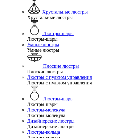
Хрустальные люстры
Хрустальные люстры
Люстры-шары
Люстры-шары
Умные люстры
Умные люстры
Плоские люстры
Плоские люстры
Люстры с пультом управления
Люстры с пультом управления
Люстры-шары
Люстры-шары
Люстры-молекула
Люстры-молекула
Дизайнерские люстры
Дизайнерские люстры
Люстры-кольца
Люстры-кольца