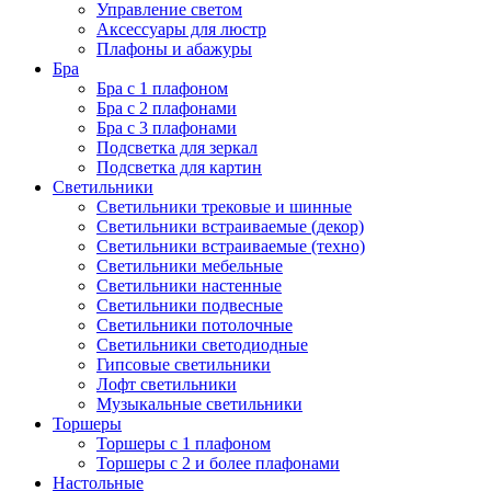
Управление светом
Аксессуары для люстр
Плафоны и абажуры
Бра
Бра с 1 плафоном
Бра с 2 плафонами
Бра с 3 плафонами
Подсветка для зеркал
Подсветка для картин
Светильники
Светильники трековые и шинные
Светильники встраиваемые (декор)
Светильники встраиваемые (техно)
Светильники мебельные
Светильники настенные
Светильники подвесные
Светильники потолочные
Светильники светодиодные
Гипсовые светильники
Лофт светильники
Музыкальные светильники
Торшеры
Торшеры с 1 плафоном
Торшеры с 2 и более плафонами
Настольные