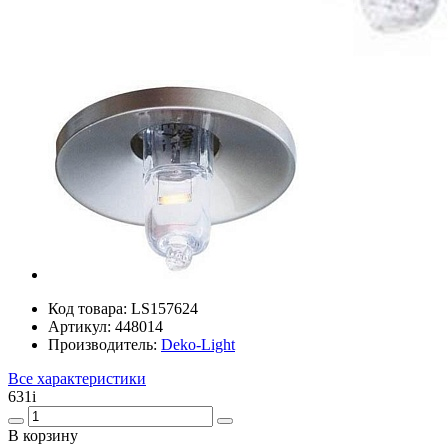
Код товара:
LS157624
Артикул:
448014
Производитель:
Deko-Light
Все характеристики
631
i
В корзину