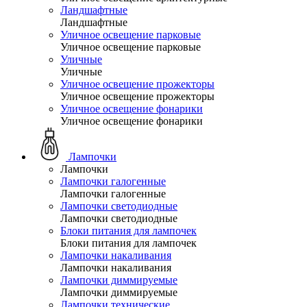
Ландшафтные
Ландшафтные
Уличное освещение парковые
Уличное освещение парковые
Уличные
Уличные
Уличное освещение прожекторы
Уличное освещение прожекторы
Уличное освещение фонарики
Уличное освещение фонарики
Лампочки
Лампочки
Лампочки галогенные
Лампочки галогенные
Лампочки светодиодные
Лампочки светодиодные
Блоки питания для лампочек
Блоки питания для лампочек
Лампочки накаливания
Лампочки накаливания
Лампочки диммируемые
Лампочки диммируемые
Лампочки технические