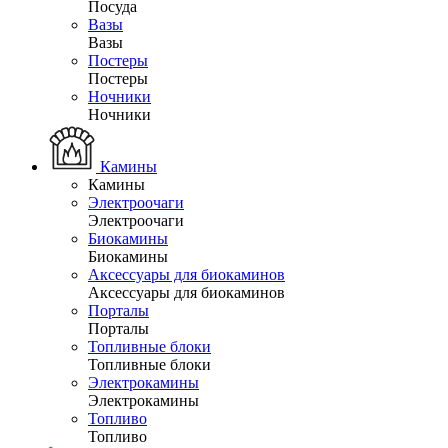
Посуда
Вазы
Вазы
Постеры
Постеры
Ночники
Ночники
Камины
Камины
Электроочаги
Электроочаги
Биокамины
Биокамины
Аксессуары для биокаминов
Аксессуары для биокаминов
Порталы
Порталы
Топливные блоки
Топливные блоки
Электрокамины
Электрокамины
Топливо
Топливо