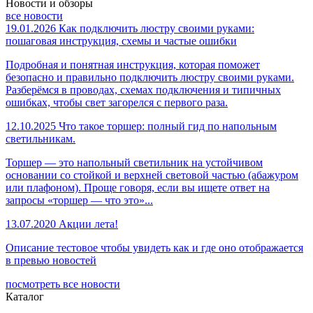
Новости и обзоры
все новости
19.01.2026
Как подключить люстру своими руками:
пошаговая инструкция, схемы и частые ошибки
Подробная и понятная инструкция, которая поможет
безопасно и правильно подключить люстру своими руками.
Разберёмся в проводах, схемах подключения и типичных
ошибках, чтобы свет загорелся с первого раза.
12.10.2025
Что такое торшер: полный гид по напольным
светильникам.
Торшер — это напольный светильник на устойчивом
основании со стойкой и верхней световой частью (абажуром
или плафоном). Проще говоря, если вы ищете ответ на
запросы «торшер — что это»...
13.07.2020
Акции лета!
Описание тестовое чтобы увидеть как и где оно отображается
в превью новостей
посмотреть все новости
Каталог