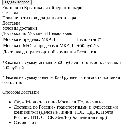
задать вопрос
Екатерина Креатова
дизайнер интерьеров
Отзывы
Пока нет отзывов для данного товара
Доставка
Условия доставки
Доставка по Москве и Подмосквью
Москва в пределах МКАД
Бесплатно!*
Москва и М/О за пределами МКАД
+50 руб./км.
Доставка до транспортной компании
Бесплатно
*Заказы на сумму
меньше 3500 рублей
- стоимость доставки
500 рублей
.
*Заказы на сумму
больше 3500 рублей
- стоимость доставки
бесплатно
.
Способы доставки
Службой доставки по Москве и Подмосквью
Доставка по России - транспортными и курьерскими
компаниями (Деловые Линии, ПЭК, СДЭК, Почта
России, TNT, СПСР, ЖелДорЭкспедиция и др.)
Самовывоз