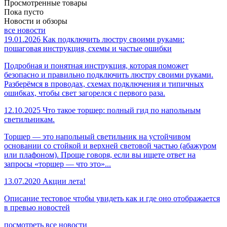
Просмотренные товары
Пока пусто
Новости и обзоры
все новости
19.01.2026
Как подключить люстру своими руками:
пошаговая инструкция, схемы и частые ошибки
Подробная и понятная инструкция, которая поможет
безопасно и правильно подключить люстру своими руками.
Разберёмся в проводах, схемах подключения и типичных
ошибках, чтобы свет загорелся с первого раза.
12.10.2025
Что такое торшер: полный гид по напольным
светильникам.
Торшер — это напольный светильник на устойчивом
основании со стойкой и верхней световой частью (абажуром
или плафоном). Проще говоря, если вы ищете ответ на
запросы «торшер — что это»...
13.07.2020
Акции лета!
Описание тестовое чтобы увидеть как и где оно отображается
в превью новостей
посмотреть все новости