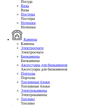
Посуда
Вазы
Вазы
Постеры
Постеры
Ночники
Ночники
Камины
Камины
Электроочаги
Электроочаги
Биокамины
Биокамины
Аксессуары для биокаминов
Аксессуары для биокаминов
Порталы
Порталы
Топливные блоки
Топливные блоки
Электрокамины
Электрокамины
Топливо
Топливо