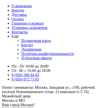
О компании
Бренды
Доставка
Оплата
Гарантии и возврат
Установка освещения
Контакты
Ещё
Подарочная карта
Кредит
Дизайнерам
Политика конфиденциальности
Публичная оферта
Пн - Пт 10:00 до 20:00
Сб - Вс с 10.00 до 18.00
8 (926) 300 44 43
8 (926) 672 73 83
Пункт самовывоза:
Москва, Западная ул., с100, рабочий
посёлок Новоивановское (этаж -1) павильон G-5 ТЦ
Можайский двор.
Москва и МО
Ваш город Москва?