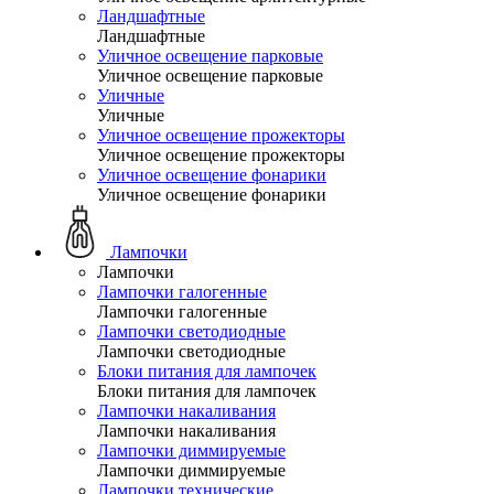
Ландшафтные
Ландшафтные
Уличное освещение парковые
Уличное освещение парковые
Уличные
Уличные
Уличное освещение прожекторы
Уличное освещение прожекторы
Уличное освещение фонарики
Уличное освещение фонарики
Лампочки
Лампочки
Лампочки галогенные
Лампочки галогенные
Лампочки светодиодные
Лампочки светодиодные
Блоки питания для лампочек
Блоки питания для лампочек
Лампочки накаливания
Лампочки накаливания
Лампочки диммируемые
Лампочки диммируемые
Лампочки технические