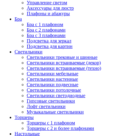
Управление светом
Аксессуары для люстр
Плафоны и абажуры
Бра
Бра с 1 плафоном
Бра с 2 плафонами
Бра с 3 плафонами
Подсветка для зеркал
Подсветка для картин
Светильники
Светильники трековые и шинные
Светильники встраиваемые (декор)
Светильники встраиваемые (техно)
Светильники мебельные
Светильники настенные
Светильники подвесные
Светильники потолочные
Светильники светодиодные
Гипсовые светильники
Лофт светильники
Музыкальные светильники
Торшеры
Торшеры с 1 плафоном
Торшеры с 2 и более плафонами
Настольные