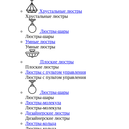
Хрустальные люстры
Хрустальные люстры
Люстры-шары
Люстры-шары
Умные люстры
Умные люстры
Плоские люстры
Плоские люстры
Люстры с пультом управления
Люстры с пультом управления
Люстры-шары
Люстры-шары
Люстры-молекула
Люстры-молекула
Дизайнерские люстры
Дизайнерские люстры
Люстры-кольца
Люстры-кольца