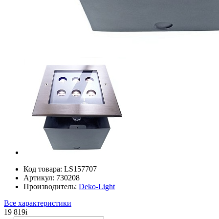
Код товара:
LS157707
Артикул:
730208
Производитель:
Deko-Light
Все характеристики
19 819
i