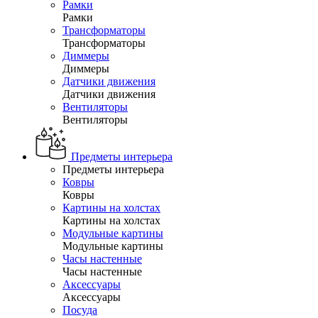
Рамки
Рамки
Трансформаторы
Трансформаторы
Диммеры
Диммеры
Датчики движения
Датчики движения
Вентиляторы
Вентиляторы
Предметы интерьера
Предметы интерьера
Ковры
Ковры
Картины на холстах
Картины на холстах
Модульные картины
Модульные картины
Часы настенные
Часы настенные
Аксессуары
Аксессуары
Посуда