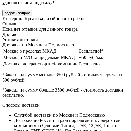
удовольствием подскажу!
задать вопрос
Екатерина Креатова
дизайнер интерьеров
Отзывы
Пока нет отзывов для данного товара
Доставка
Условия доставки
Доставка по Москве и Подмосквью
Москва в пределах МКАД
Бесплатно!*
Москва и М/О за пределами МКАД
+50 руб./км.
Доставка до транспортной компании
Бесплатно
*Заказы на сумму
меньше 3500 рублей
- стоимость доставки
500 рублей
.
*Заказы на сумму
больше 3500 рублей
- стоимость доставки
бесплатно
.
Способы доставки
Службой доставки по Москве и Подмосквью
Доставка по России - транспортными и курьерскими
компаниями (Деловые Линии, ПЭК, СДЭК, Почта
России, TNT, СПСР, ЖелДорЭкспедиция и др.)