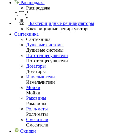
Распродажа
Распродажа
Бактерицидные рециркуляторы
Бактерицидные рециркуляторы
Сантехника
Сантехника
Душевые системы
Душевые системы
Пототенцесушители
Пототенцесушители
Дозаторы
Дозаторы
Измельчители
Измельчители
Мойки
Мойки
Раковины
Раковины
Ролл-маты
Ролл-маты
Смесители
Смесители
Скидки