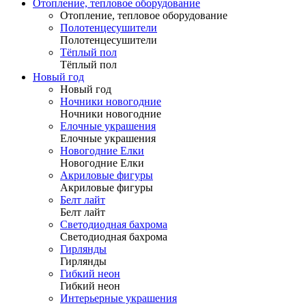
Отопление, тепловое оборудование
Отопление, тепловое оборудование
Полотенцесушители
Полотенцесушители
Тёплый пол
Тёплый пол
Новый год
Новый год
Ночники новогодние
Ночники новогодние
Елочные украшения
Елочные украшения
Новогодние Елки
Новогодние Елки
Акриловые фигуры
Акриловые фигуры
Белт лайт
Белт лайт
Светодиодная бахрома
Светодиодная бахрома
Гирлянды
Гирлянды
Гибкий неон
Гибкий неон
Интерьерные украшения