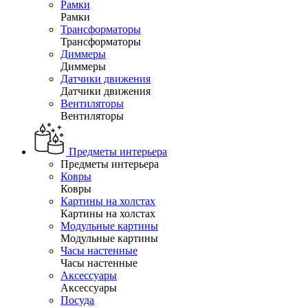
Рамки
Рамки
Трансформаторы
Трансформаторы
Диммеры
Диммеры
Датчики движения
Датчики движения
Вентиляторы
Вентиляторы
Предметы интерьера
Предметы интерьера
Ковры
Ковры
Картины на холстах
Картины на холстах
Модульные картины
Модульные картины
Часы настенные
Часы настенные
Аксессуары
Аксессуары
Посуда