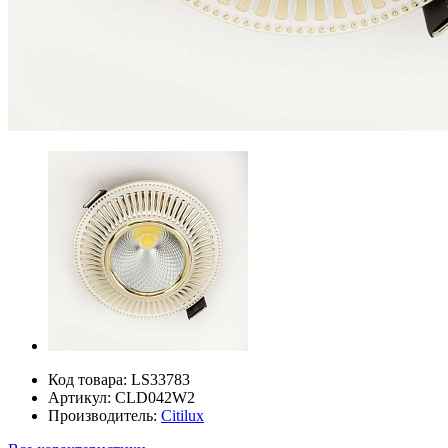
Код товара:
LS33783
Артикул:
CLD042W2
Производитель:
Citilux