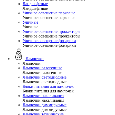
Ландшафтные
Ландшафтные
Уличное освещение парковые
Уличное освещение парковые
Уличные
Уличные
Уличное освещение прожекторы
Уличное освещение прожекторы
Уличное освещение фонарики
Уличное освещение фонарики
Лампочки
Лампочки
Лампочки галогенные
Лампочки галогенные
Лампочки светодиодные
Лампочки светодиодные
Блоки питания для лампочек
Блоки питания для лампочек
Лампочки накаливания
Лампочки накаливания
Лампочки диммируемые
Лампочки диммируемые
Лампочки технические