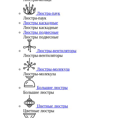
Люстра-паук
Люстра-паук
Люстры каскадные
Люстры каскадные
Люстры подвесные
Люстры подвесные
Люстры-вентиляторы
Люстры-вентиляторы
Люстры-молекула
Люстры-молекула
Большие люстры
Большие люстры
Цветные люстры
Цветные люстры