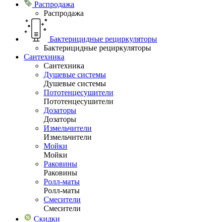
Распродажа
Распродажа
Бактерицидные рециркуляторы
Бактерицидные рециркуляторы
Сантехника
Сантехника
Душевые системы
Душевые системы
Пототенцесушители
Пототенцесушители
Дозаторы
Дозаторы
Измельчители
Измельчители
Мойки
Мойки
Раковины
Раковины
Ролл-маты
Ролл-маты
Смесители
Смесители
Скидки