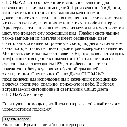
CLD042W2 - это современное и стильное решение для
освещения различных помещений. Произведенный в Дании,
этот светильник отличается высоким качеством и
долговечностью. Светильник выполнен в классическом стиле,
что позволяет ему гармонично вписаться в любой интерьер.
Арматура светильника выполнена из металла и имеет золотой
цвет, что придает ему роскошный вид. Плафон светильника
также выполнен из металла и имеет бесцветный цвет.
Светильник оснащен встроенным светодиодным источником
света, который обеспечивает яркое и равномерное освещение.
Мощность светильника составляет 7 Вт, что позволяет создать
комфортное освещение в помещении. Светильник имеет
степень пылевлагозащиты IP20, что обеспечивает его
надежную работу в условиях обычной домашней
эксплуатации. Светильник Citilux Дзета CLD042W2
предназначен для использования в различных помещениях,
включая гостиную, спальню, прихожую и кафе. Выбирая
встраиваемый светодиодный светильник Citilux Дзета
CLD042W2, вы полу
Если нужна помощь с дизайном интерьера, обращайтесь, я с
удовольствием подскажу!
задать вопрос
Екатерина Креатова
дизайнер интерьеров