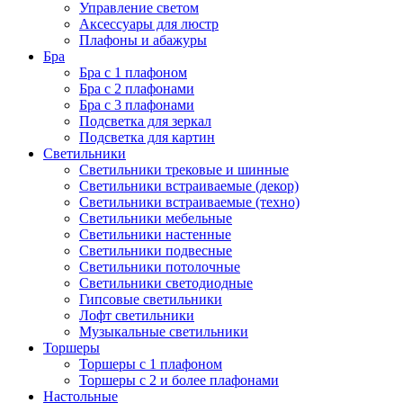
Управление светом
Аксессуары для люстр
Плафоны и абажуры
Бра
Бра с 1 плафоном
Бра с 2 плафонами
Бра с 3 плафонами
Подсветка для зеркал
Подсветка для картин
Светильники
Светильники трековые и шинные
Светильники встраиваемые (декор)
Светильники встраиваемые (техно)
Светильники мебельные
Светильники настенные
Светильники подвесные
Светильники потолочные
Светильники светодиодные
Гипсовые светильники
Лофт светильники
Музыкальные светильники
Торшеры
Торшеры с 1 плафоном
Торшеры с 2 и более плафонами
Настольные