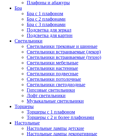
Плафоны и абажуры
Бра
Бра с 1 плафоном
Бра с 2 плафонами
Бра с 3 плафонами
Подсветка для зеркал
Подсветка для картин
Светильники
Светильники трековые и шинные
Светильники встраиваемые (декор)
Светильники встраиваемые (техно)
Светильники мебельные
Светильники настенные
Светильники подвесные
Светильники потолочные
Светильники светодиодные
Гипсовые светильники
Лофт светильники
Музыкальные светильники
Торшеры
Торшеры с 1 плафоном
Торшеры с 2 и более плафонами
Настольные
Настольные лампы детские
Настольные лампы декоративные