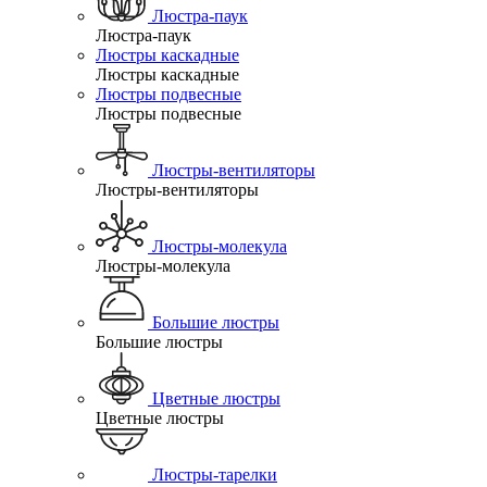
Люстра-паук
Люстра-паук
Люстры каскадные
Люстры каскадные
Люстры подвесные
Люстры подвесные
Люстры-вентиляторы
Люстры-вентиляторы
Люстры-молекула
Люстры-молекула
Большие люстры
Большие люстры
Цветные люстры
Цветные люстры
Люстры-тарелки