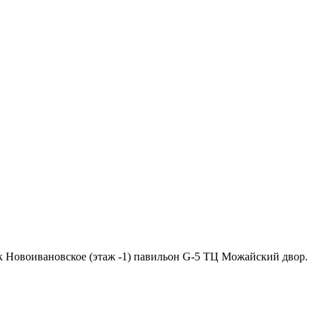
ок Новоивановское (этаж -1) павильон G-5 ТЦ Можайский двор.