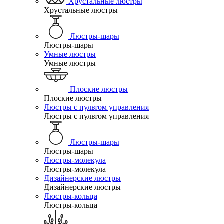
Хрустальные люстры
Хрустальные люстры
Люстры-шары
Люстры-шары
Умные люстры
Умные люстры
Плоские люстры
Плоские люстры
Люстры с пультом управления
Люстры с пультом управления
Люстры-шары
Люстры-шары
Люстры-молекула
Люстры-молекула
Дизайнерские люстры
Дизайнерские люстры
Люстры-кольца
Люстры-кольца